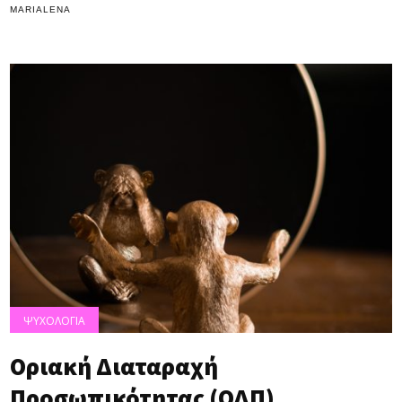
MARIALENA
ΨΥΧΟΛΟΓΙΑ
Οριακή Διαταραχή
Προσωπικότητας (ΟΔΠ)