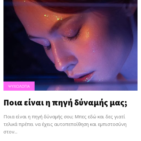
ΨΥΧΟΛΟΓΙΑ
Ποια είναι η πηγή δύναμής μας;
Ποια είναι η πηγή δύναμής σου; Μπες εδώ και δες γιατί
τελικά πρέπει να έχεις αυτοπεποίθηση και εμπιστοσύνη
στον...