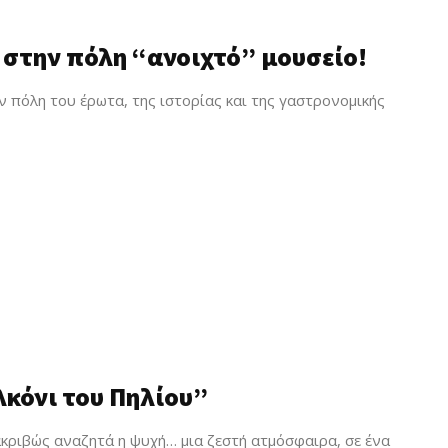
 στην πόλη “ανοιχτό” μουσείο!
ός
ην πόλη του έρωτα, της ιστορίας και της γαστρονομικής
α
κόνι του Πηλίου”
ακριβώς αναζητά η ψυχή… μια ζεστή ατμόσφαιρα, σε ένα