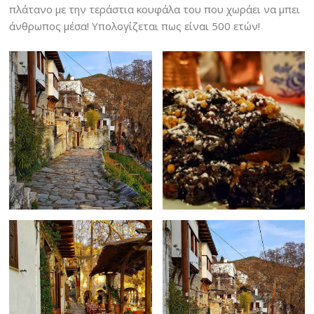
πλάτανο με την τεράστια κουφάλα του που χωράει να μπει
άνθρωπος μέσα! Υπολογίζεται πως είναι 500 ετών!