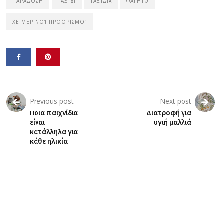
ΠΑΡΆΔΟΣΗ
ΤΑΞΊΔΙ
ΤΑΞΊΔΙΑ
ΦΑΓΗΤΌ
ΧΕΙΜΕΡΙΝΟΊ ΠΡΟΟΡΙΣΜΟΊ
Previous post
Next post
Ποια παιχνίδια
Διατροφή για
είναι
υγιή μαλλιά
κατάλληλα για
κάθε ηλικία