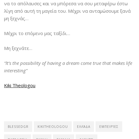
να το απόλαυσες και να μπόρεσα να σου μεταφέρω έστω
λίγη από αυτή τη μαγεία του. Μέχρι να ανταμώσουμε ξανά
μη ξεχνάς…
Μέχρι το επόμενο μας ταξίδι…
Μη ξεχνάτε…
“Ιt’s the possibility of having a dream come true that makes life
interesting
”
Kiki Theologou
BLESSEDGR
KIKITHEOLOGOU
ΕΛΛΆΔΑ
ΕΜΠΕΙΡΊΕΣ