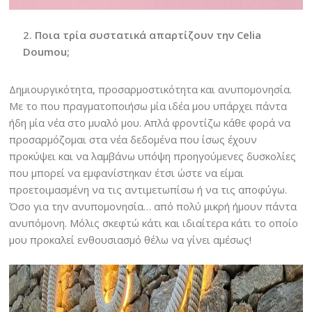
Ποια τρία συστατικά απαρτίζουν την Celia
Doumou;
Δημιουργικότητα, προσαρμοστικότητα και ανυπομονησία.
Με το που πραγματοποιήσω μία ιδέα μου υπάρχει πάντα
ήδη μία νέα στο μυαλό μου. Απλά φροντίζω κάθε φορά να
προσαρμόζομαι στα νέα δεδομένα που ίσως έχουν
προκύψει και να λαμβάνω υπόψη προηγούμενες δυσκολίες
που μπορεί να εμφανίστηκαν έτσι ώστε να είμαι
προετοιμασμένη να τις αντιμετωπίσω ή να τις αποφύγω.
Όσο για την ανυπομονησία… από πολύ μικρή ήμουν πάντα
ανυπόμονη. Μόλις σκεφτώ κάτι και ιδιαίτερα κάτι το οποίο
μου προκαλεί ενθουσιασμό θέλω να γίνει αμέσως!