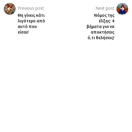
Previous post
Next post
Μη γίνεις κάτι
Νόμος της
λιγότερο από
έλξης: 4
αυτό που
βήματα για να
είσαι!
αποκτήσεις
ό,τι θελήσεις!