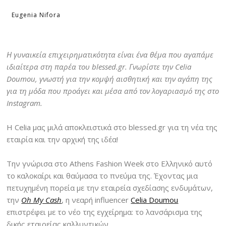
Eugenia Nifora
Η γυναικεία επιχειρηματικότητα είναι ένα θέμα που αγαπάμε
ιδιαίτερα στη παρέα του blessed.gr. Γνωρίστε την Celia
Doumou, γνωστή για την κομψή αισθητική και την αγάπη της
για τη μόδα που προάγει και μέσα από τον λογαριασμό της στο
Instagram.
Η Celia μας μιλά αποκλειστικά στο blessed.gr για τη νέα της
εταιρία και την αρχική της ιδέα!
Την γνώρισα στο Athens Fashion Week στο Ελληνικό αυτό
το καλοκαίρι και θαύμασα το πνεύμα της. Έχοντας μια
πετυχημένη πορεία με την εταιρεία σχεδίασης ενδυμάτων,
την
Oh My Cash
, η νεαρή influencer
Celia Doumou
επιστρέφει με το νέο της εγχείρημα: το λανσάρισμα της
δικής εταιρείας καλλυντικών.