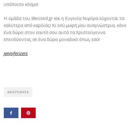
υπόλοιπο κόσμο!
Η ομάδα του Blessed.gr και η Ευγενία Νιφόρα εύχονται τα
καλύτερα από καρδιάς! Κι εσύ μικρή μου αναγνώστρια, κάνε
ένα δώρο στον εαυτό σου αυτά τα Χριστούγεννα
επενδύοντας σε ένα δώρο μοναδικό όπως εσύ!
jenniferizers
ΑΦΙΕΡΏΜΑΤΑ