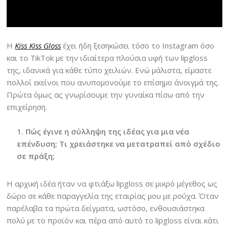
Η
Kiss Kiss Gloss
έχει ήδη ξεσηκώσει τόσο το Instagram όσο
και το TikTok με την ιδιαίτερα πλούσια υφή των lipgloss
της, ιδανικά για κάθε τύπο χειλιών. Ενώ μάλιστα, είμαστε
πολλοί εκείνοι που ανυπομονούμε το επίσημο άνοιγμά της.
Πρώτα όμως ας γνωρίσουμε την γυναίκα πίσω από την
επιχείρηση.
Πώς έγινε η σύλληψη της ιδέας για μια νέα
επένδυση; Τι χρειάστηκε να μετατραπεί από σχέδιο
σε πράξη;
Η αρχική ιδέα ήταν να φτιάξω lipgloss σε μικρό μέγεθος ως
δώρο σε κάθε παραγγελία της εταιρίας μου με ρούχα. Όταν
παρέλαβα τα πρώτα δείγματα, ωστόσο, ενθουσιάστηκα
πολύ με το προϊόν και πέρα από αυτό το lipgloss είναι κάτι