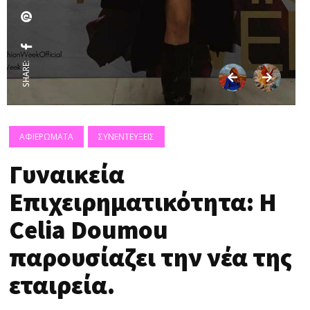
SHARE:
ΑΦΙΕΡΩΜΑΤΑ
ΣΥΝΕΝΤΕΥΞΕΙΣ
Γυναικεία
Επιχειρηματικότητα: Η
Celia Doumou
παρουσίαζει την νέα της
εταιρεία.