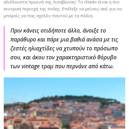
ηλιόλουστα πρωινά της Λισαβώνας! To chiado είναι η πιο
κεντρική περιοχή της πολης. Επέλεξε να μείνεις εκεί για να
μπορείς να πας σχεδόν παντού με τα πόδια.
Πριν κάνεις οτιδήποτε άλλο, άνοιξε το
παράθυρο και πάρε μια βαθιά ανάσα με τις
ζεστές ηλιαχτίδες να χτυπούν το πρόσωπο
σου, και άκου τον χαρακτηριστικό θόρυβο
των vintage τραμ που περνάνε από κάτω.