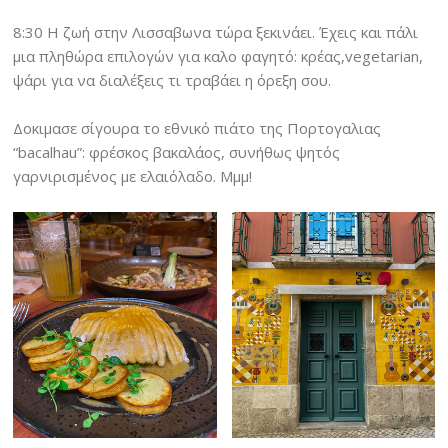
8:30 Η ζωή στην Λισσαβωνα τώρα ξεκινάει. Έχεις και πάλι
μια πληθώρα επιλογών για καλο φαγητό: κρέας,vegetarian,
ψάρι για να διαλέξεις τι τραβάει η όρεξη σου.
Δοκιμασε σίγουρα το εθνικό πιάτο της Πορτογαλιας
“bacalhau”: φρέσκος βακαλάος, συνήθως ψητός
γαρνιρισμένος με ελαιόλαδο. Μμμ!