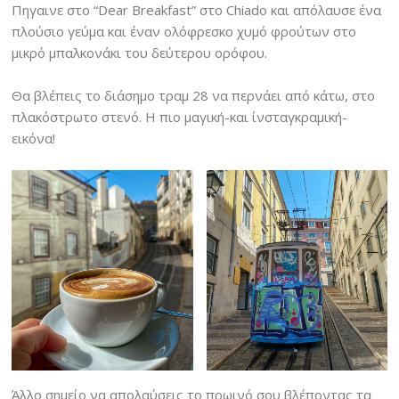
Πηγαινε στο “Dear Breakfast” στο Chiado και απόλαυσε ένα
πλούσιο γεύμα και έναν ολόφρεσκο χυμό φρούτων στο
μικρό μπαλκονάκι του δεύτερου ορόφου.
Θα βλέπεις το διάσημο τραμ 28 να περνάει από κάτω, στο
πλακόστρωτο στενό. Η πιο μαγική-και ίνσταγκραμική-
εικόνα!
Άλλο σημείο να απολαύσεις το πρωινό σου βλέποντας τα