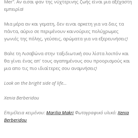
Mer”. Αν εισαι φαν της νύχτερινης ζωής είναι μια αξέχαστη
εμπειρία!
Μια μέρα αν και γεματη, δεν ειναι αρκετη για να δεις τα
πάντα, αύριο σε περιμένουν καινούριες πολύχρωμες
γωνιές της πόλης, γεύσεις, αρώματα για να εξερευνήσεις!
Βαλε τη Λισαβώνα στην ταξιδιωτική σου λίστα λοιπόν και
θα γίνει ένας απ’ τους αγαπημένους σου προορισμούς και
μια απο τις πιο ιδιαίτερες σου αναμνήσεις!
Look on the bright side of life…
Xenia Berberidou
Επιμέλεια κειμένου:
Marilia Makri
Φωτογραφικό υλικό:
Xenia
Berberidou