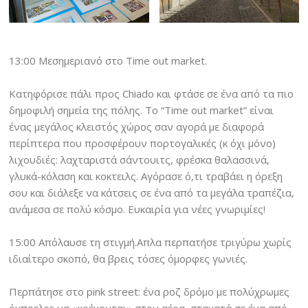
13:00 Μεσημεριανό στο Time out market.
Κατηφόρισε πάλι προς Chiado και φτάσε σε ένα από τα πιο
δημοφιλή σημεία της πóλης. Το “Time out market” είναι
ένας μεγάλος κλειστός χώρος σαν αγορά με διαφορά
περίπτερα που προσφέρουν πορτογαλικές (κ όχι μόνο)
λιχουδιές: λαχταριστά σάντουιτς, φρέσκα θαλασσινά,
γλυκά-κόλαση και κοκτειλς. Αγόρασε ό,τι τραβάει η όρεξη
σου και διάλεξε να κάτσεις σε ένα από τα μεγάλα τραπέζια,
ανάμεσα σε πολύ κόσμο. Ευκαιρία για νέες γνωριμίες!
15:00 Απόλαυσε τη στιγμή.Απλα περπατήσε τριγύρω χωρίς
ιδιαίτερο σκοπό, θα βρεις τόσες όμορφες γωνιές.
Περπάτησε στο pink street: ένα ροζ δρόμο με πολύχρωμες