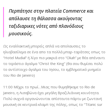
Περπάτησε στην πλατεία Commerce και
απόλαυσε τη θάλασσα ακούγοντας
ταξιδιαρικες νότες από πλανόδιους
μουσικούς.
Ως εναλλακτική μπορείς απλά να απολαυσεις το
ηλιοβασίλεμα σε ένα απο τα πολλά μπαρ-ταράτσες οπως το
“Hotel Mudial” ή λίγο πιο μακριά στο “Okah” με θέα απέναντι
το τεράστιο άγαλμα “Christ the King” (θα σου θυμίσει πολύ
το αντίστοιχο άγαλμα του Ιησου, το εμβληματικό μνημείο
του Rio de Janeiro)
11:00 Μέχρι το πρωί…Μιας που θυμηθήκαμε το Rio de
Janeiro, η Λισαβώνα έχει μεγάλη Βραζιλιάνικη κοινότητα.
Πολύ συχνά οργανώνονται απίστευτα πάρτυ με ζωντανή
μουσική σε κεντρικά κλαμπ της πόλης, οπως το “Τitanic sur