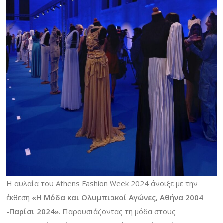
Η αυλαία του Athens Fashion Week 2024 άνοιξε με την
έκθεση
«Η Μόδα και Ολυμπιακοί Αγώνες, Αθήνα 2004
-Παρίσι 2024»
. Παρουσιάζοντας τη μόδα στους