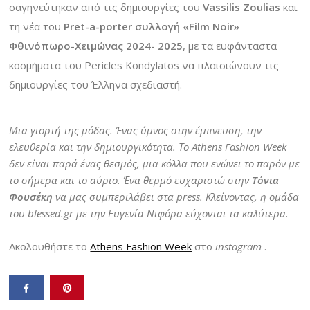
σαγηνεύτηκαν από τις δημιουργίες του
Vassilis Zoulias
και
τη νέα του
Pret-a-porter συλλογή
«Film Noir
»
Φθινόπωρο-Χειμώνας 2024- 2025
, με τα ευφάνταστα
κοσμήματα του Pericles Kondylatos να πλαισιώνουν τις
δημιουργίες του Έλληνα σχεδιαστή.
Μια γιορτή της μόδας. Ένας ύμνος στην έμπνευση, την
ελευθερία και την δημιουργικότητα. Το Athens Fashion Week
δεν είναι παρά ένας θεσμός, μια κόλλα που ενώνει το παρόν με
το σήμερα και το αύριο. Ένα θερμό ευχαριστώ στην
Τόνια
Φουσέκη
να μας συμπεριλάβει στα press. Κλείνοντας, η ομάδα
του blessed.gr με την Ευγενία Νιφόρα εύχονται τα καλύτερα.
Ακολουθήστε το
Athens Fashion Week
στο
instagram
.