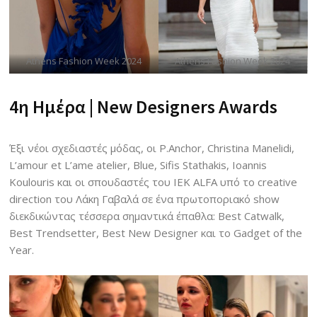
Athens Fashion Week 2024
Athens Fashion Week 2024
4η Ημέρα |
New Designers Awards
Έξι νέοι σχεδιαστές μόδας, οι P.Anchor, Christina Manelidi,
L’amour et L’ame atelier, Blue, Sifis Stathakis, Ioannis
Koulouris και οι σπουδαστές του ΙΕΚ ALFA υπό το creative
direction του Λάκη Γαβαλά σε ένα πρωτοποριακό show
διεκδικώντας τέσσερα σημαντικά έπαθλα: Best Catwalk,
Best Trendsetter, Best New Designer και το Gadget of the
Year.