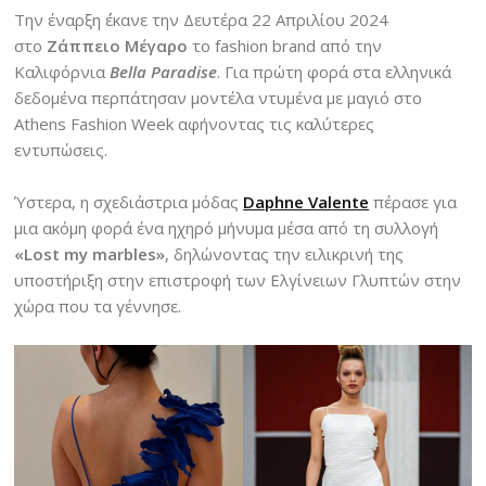
Την έναρξη ΄έκανε την Δευτέρα 22 Απριλίου 2024
στο
Ζάππειο Μέγαρο
το fashion brand από την
Καλιφόρνια
Bella Paradise
. Για πρώτη φορά στα ελληνικά
δεδομένα περπάτησαν μοντέλα ντυμένα με μαγιό στο
Athens Fashion Week αφήνοντας τις καλύτερες
εντυπώσεις.
Ύστερα, η σχεδιάστρια μόδας
Daphne Valente
πέρασε για
μια ακόμη φορά ένα ηχηρό μήνυμα μέσα από τη συλλογή
«Lost my marbles»
, δηλώνοντας την ειλικρινή της
υποστήριξη στην επιστροφή των Ελγίνειων Γλυπτών στην
χώρα που τα γέννησε.