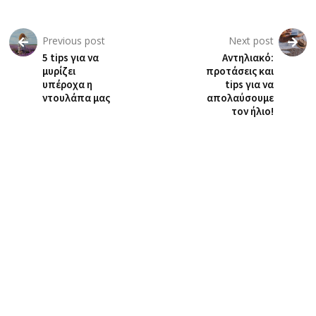
Previous post
Next post
5 tips για να
Αντηλιακό:
μυρίζει
προτάσεις και
υπέροχα η
tips για να
ντουλάπα μας
απολαύσουμε
τον ήλιο!