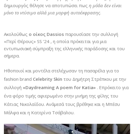
δημιουργός θέλησε να αποτυπώσει πως
η μόδα δεν είναι
μόνο το ντύσιμο αλλά μια μορφή αυτοέκφρασης
.
Ακολούθως
ο οίκος Dassios
παρουσίασε την συλλογή
«Περί Θέρους» SS ’24 , η οποία πρόκειται για μια
εντυπωσιακή σύμπραξη της ελληνικής παράδοσης και του
σήμερα.
Ηθοποιοί και μοντέλα στελέχωσαν τη πασαρέλα για το
fashion brand
Celebrity Skin
του Δημήτρη Στρέπκου με την
συλλογή
«Daydreaming A poem for Katia»
. Επρόκειτο για
ένα φόρο τιμής αφιερωμένο στην μνήμη της φίλης του
Κάτιας Νικολαΐδου. Ανάμεσά τους βρέθηκε και η Μπέσυ
Μάλφα και η Κατερίνα Τσάβαλου.