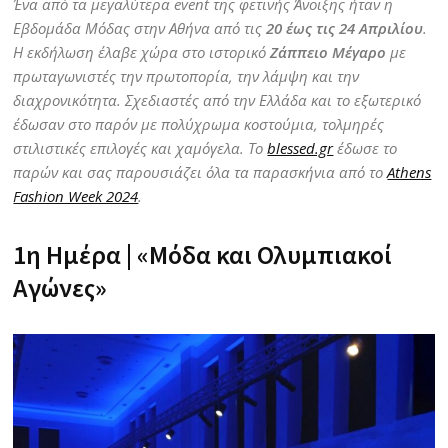
Ένα από τα μεγαλύτερα event της φετινής Άνοιξης ήταν η
Εβδομάδα Μόδας στην Αθήνα από τις
20 έως τις 24 Απριλίου
.
Η εκδήλωση έλαβε χώρα στο ιστορικό
Ζάππειο Μέγαρο
με
πρωταγωνιστές την πρωτοπορία, την λάμψη και την
διαχρονικότητα. Σχεδιαστές από την Ελλάδα και το εξωτερικό
έδωσαν στο παρόν με πολύχρωμα κοστούμια, τολμηρές
στιλιστικές επιλογές και χαμόγελα. Το
blessed.gr
έδωσε το
παρών και σας παρουσιάζει όλα τα παρασκήνια από το
Athens
Fashion Week 2024
.
1η Ημέρα | «Μόδα και Ολυμπιακοί
Αγώνες»