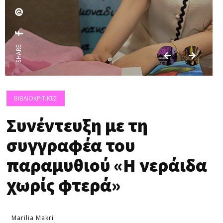
SHARE:
ΒΙΒΛΙΟΚΡΙΤΙΚΈΣ
Συνέντευξη με τη
συγγραφέα του
παραμυθιού «Η νεράιδα
χωρίς φτερά»
Marilia Makri