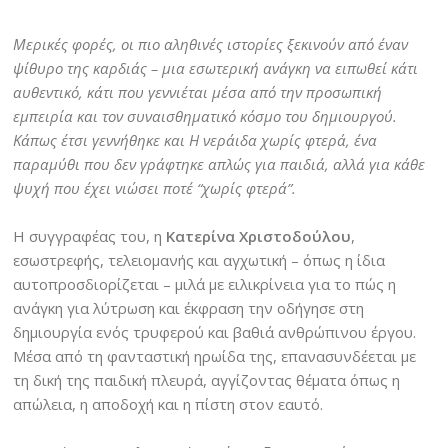
Μερικές φορές, οι πιο αληθινές ιστορίες ξεκινούν από έναν
ψίθυρο της καρδιάς – μια εσωτερική ανάγκη να ειπωθεί κάτι
αυθεντικό, κάτι που γεννιέται μέσα από την προσωπική
εμπειρία και τον συναισθηματικό κόσμο του δημιουργού.
Κάπως έτσι γεννήθηκε και Η νεράιδα χωρίς φτερά, ένα
παραμύθι που δεν γράφτηκε απλώς για παιδιά, αλλά για κάθε
ψυχή που έχει νιώσει ποτέ “χωρίς φτερά”.
Η συγγραφέας του, η
Κατερίνα Χριστοδούλου
,
εσωστρεφής, τελειομανής και αγχωτική – όπως η ίδια
αυτοπροσδιορίζεται – μιλά με ειλικρίνεια για το πώς η
ανάγκη για λύτρωση και έκφραση την οδήγησε στη
δημιουργία ενός τρυφερού και βαθιά ανθρώπινου έργου.
Μέσα από τη φανταστική ηρωίδα της, επανασυνδέεται με
τη δική της παιδική πλευρά, αγγίζοντας θέματα όπως η
απώλεια, η αποδοχή και η πίστη στον εαυτό.